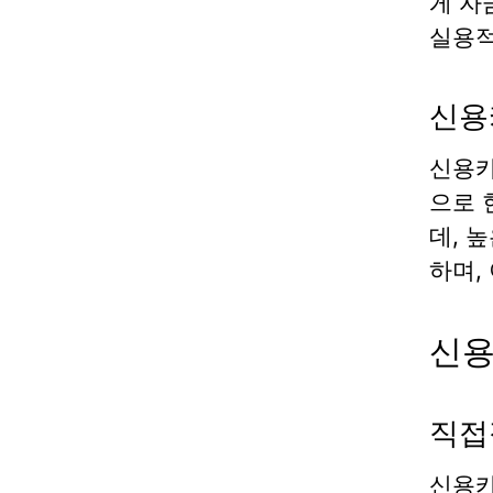
게 자
실용적
신용
신용카
으로 
데, 
하며,
신용
직접
신용카