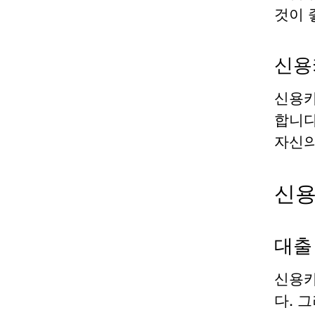
것이 
신용
신용카
합니다
자신의
신용
대출
신용카
다. 