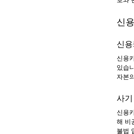
신용
신용
신용카
있습니
자본의
사기
신용카
해 비
불법 