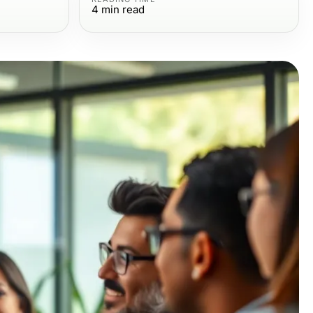
4
min read