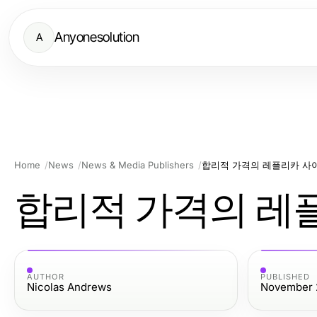
Anyonesolution
A
Home
News
News & Media Publishers
합리적 가격의 레플리카 사
합리적 가격의 레
AUTHOR
PUBLISHED
Nicolas Andrews
November 