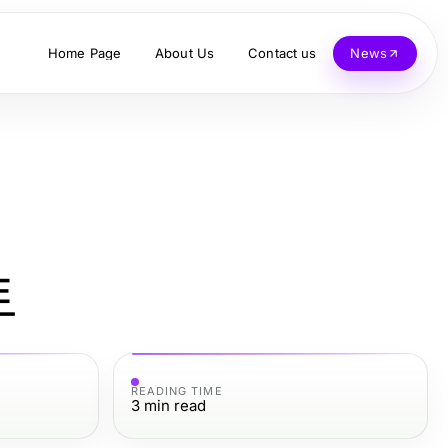
Home Page
About Us
Contact us
News
트
READING TIME
3
min read