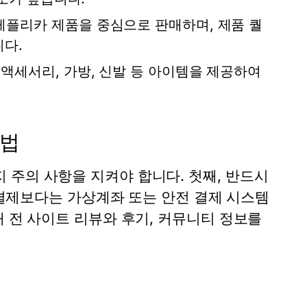
플리카 제품을 중심으로 판매하며, 제품 퀄
다.
세서리, 가방, 신발 등 아이템을 제공하여
방법
 주의 사항을 지켜야 합니다. 첫째, 반드시
드 결제보다는 가상계좌 또는 안전 결제 시스템
매 전 사이트 리뷰와 후기, 커뮤니티 정보를