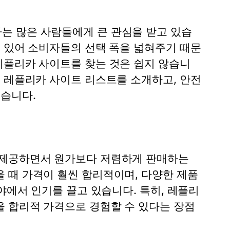
는 많은 사람들에게 큰 관심을 받고 있습
수 있어 소비자들의 선택 폭을 넓혀주기 때문
레플리카 사이트
를 찾는 것은 쉽지 않습니
춘 레플리카 사이트 리스트를 소개하고, 안전
겠습니다.
 제공하면서 원가보다 저렴하게 판매하는
 때 가격이 훨씬 합리적이며, 다양한 제품
야에서 인기를 끌고 있습니다. 특히, 레플리
 합리적 가격으로 경험할 수 있다는 장점