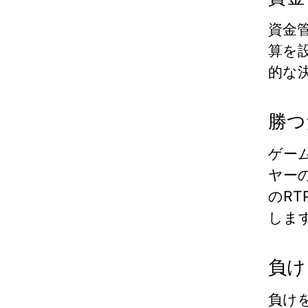
資金
算を
的な
勝つ
ゲー
ヤー
のR
しま
負け
負け