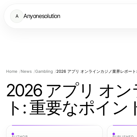
Anyonesolution
A
Home
News
Gambling
2026 アプリ オンラインカジノ業界レポート
2026 アプリ 
ト: 重要なポイン
AUTHOR
PUBLISHED