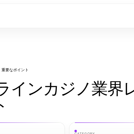
: 重要なポイント
オンラインカジノ業界
ト
CATEGORY