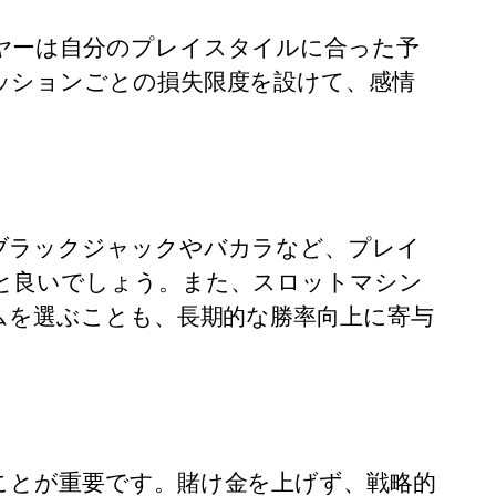
ヤーは自分のプレイスタイルに合った予
ッションごとの損失限度を設けて、感情
ブラックジャックやバカラなど、プレイ
と良いでしょう。また、スロットマシン
ムを選ぶことも、長期的な勝率向上に寄与
ことが重要です。賭け金を上げず、戦略的