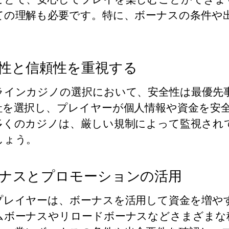
ての理解も必要です。特に、ボーナスの条件や
。
性と信頼性を重視する
ラインカジノの選択において、安全性は最優先
社を選択し、プレイヤーが個人情報や資金を安
多くのカジノは、厳しい規制によって監視され
しょう。
ナスとプロモーションの活用
プレイヤーは、ボーナスを活用して資金を増や
ムボーナスやリロードボーナスなどさまざまな