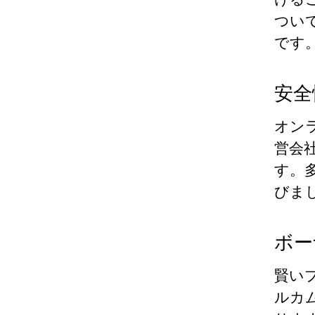
つい
です
安全
オン
営会
す。
びま
ボー
賢い
ルカ