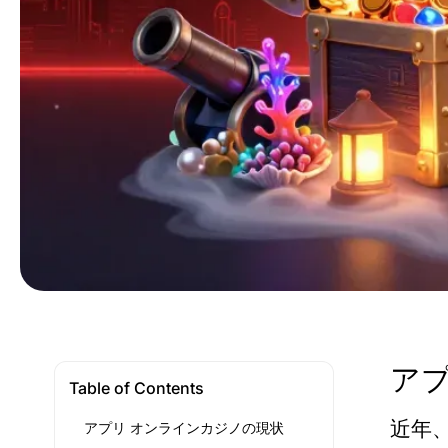
ア
Table of Contents
近年
アプリ オンラインカジノの現状