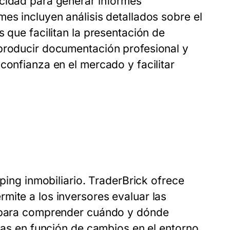
acidad para generar informes
es incluyen análisis detallados sobre el
 que facilitan la presentación de
 producir documentación profesional y
confianza en el mercado y facilitar
pping inmobiliario. TraderBrick ofrece
mite a los inversores evaluar las
l para comprender cuándo y dónde
gias en función de cambios en el entorno