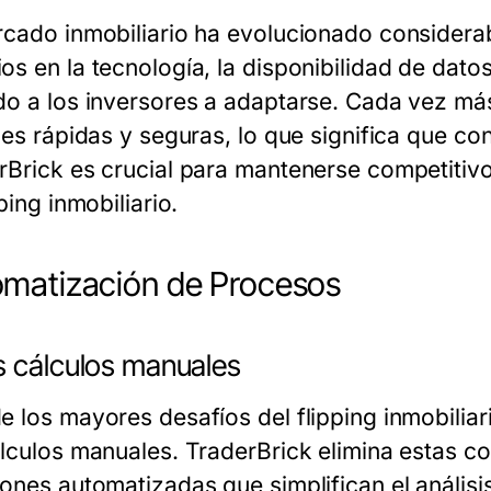
rcado inmobiliario ha evolucionado considera
os en la tecnología, la disponibilidad de dato
do a los inversores a adaptarse. Cada vez má
ales rápidas y seguras, lo que significa que c
rBrick es crucial para mantenerse competitiv
pping inmobiliario.
matización de Procesos
s cálculos manuales
e los mayores desafíos del flipping inmobiliari
álculos manuales. TraderBrick elimina estas c
iones automatizadas que simplifican el análisi