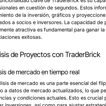
funcionalidad clave de TraderBrick es su cap
sionales en cuestión de segundos. Estos inform
miento de la inversión, gráficos y proyecciones
tados a socios e inversores. La capacidad de
lmente atractiva es fundamental para ganar la 
iaciones exitosas.
isis de Proyectos con TraderBrick
sis de mercado en tiempo real
lisis de mercado es una parte esencial del fli
o a datos de mercado actualizados, lo que per
ncias y condiciones actuales. Esto es crucia
zar inversiones, así como para ajustar estrate