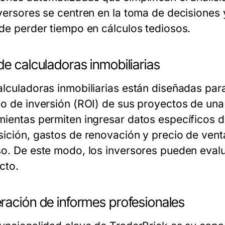
nversores se centren en la toma de decisiones 
 de perder tiempo en cálculos tediosos.
e calculadoras inmobiliarias
alculadoras inmobiliarias están diseñadas para
no de inversión (ROI) de sus proyectos de una
mientas permiten ingresar datos específicos 
sición, gastos de renovación y precio de vent
so. De este modo, los inversores pueden eval
cto.
ración de informes profesionales