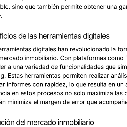
ble, sino que también permite obtener una gan
.
icios de las herramientas digitales
erramientas digitales han revolucionado la for
 mercado inmobiliario. Con plataformas como 
er a una variedad de funcionalidades que simp
ng. Estas herramientas permiten realizar análi
ar informes con rapidez, lo que resulta en un
encia en estos procesos no solo maximiza las
én minimiza el margen de error que acompaña
ción del mercado inmobiliario