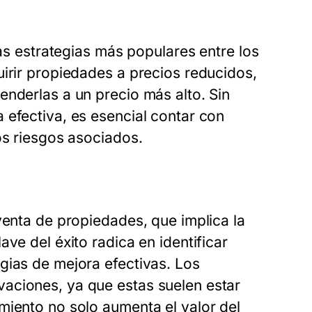
as estrategias más populares entre los
uirir propiedades a precios reducidos,
enderlas a un precio más alto. Sin
 efectiva, es esencial contar con
os riesgos asociados.
venta de propiedades, que implica la
ve del éxito radica en identificar
gias de mejora efectivas. Los
aciones, ya que estas suelen estar
miento no solo aumenta el valor del