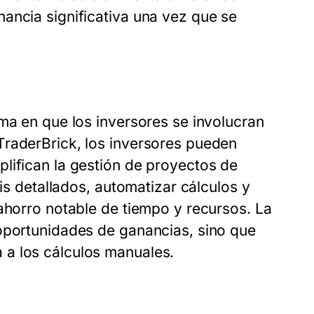
ancia significativa una vez que se
ma en que los inversores se involucran
TraderBrick, los inversores pueden
lifican la gestión de proyectos de
sis detallados, automatizar cálculos y
 ahorro notable de tiempo y recursos. La
 oportunidades de ganancias, sino que
 a los cálculos manuales.