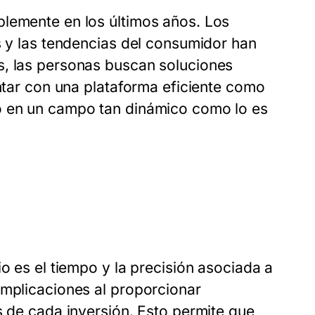
blemente en los últimos años. Los
s y las tendencias del consumidor han
s, las personas buscan soluciones
ontar con una plataforma eficiente como
o en un campo tan dinámico como lo es
o es el tiempo y la precisión asociada a
omplicaciones al proporcionar
s de cada inversión. Esto permite que