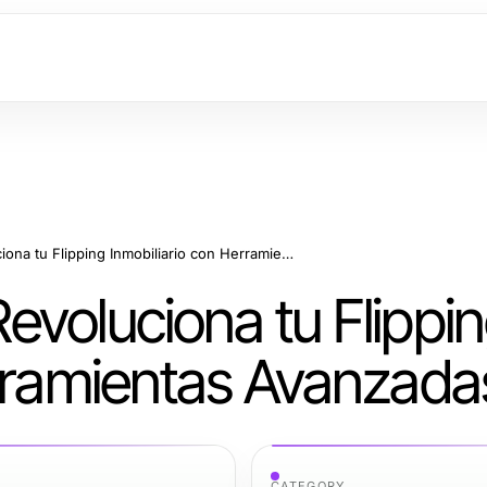
Cómo TraderBrick Revoluciona tu Flipping Inmobiliario con Herramientas Avanzadas
evoluciona tu Flippi
erramientas Avanzada
CATEGORY