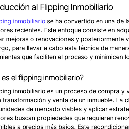
oducción al Flipping Inmobiliario
pping inmobiliario
se ha convertido en una de l
sores recientes. Este enfoque consiste en adq
zar mejoras o renovaciones y posteriormente v
go, para llevar a cabo esta técnica de manera
mientas que faciliten el proceso y minimicen l
es el flipping inmobiliario?
ipping inmobiliario es un proceso de compra y 
a transformación y venta de un inmueble. La cla
unidades de mercado viables y aplicar estrate
sores buscan propiedades que requieren renov
nibles a precios más bajos. Este recondiciona