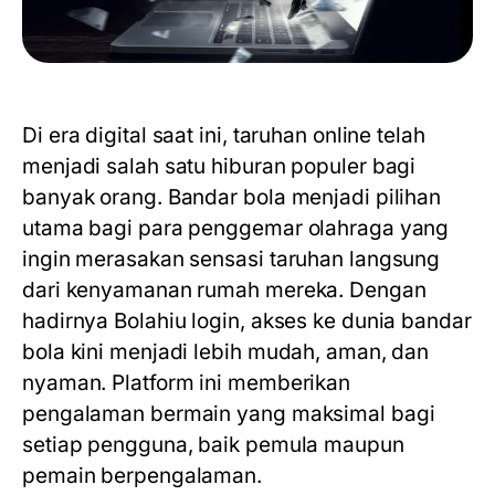
Di era digital saat ini, taruhan online telah
menjadi salah satu hiburan populer bagi
banyak orang. Bandar bola menjadi pilihan
utama bagi para penggemar olahraga yang
ingin merasakan sensasi taruhan langsung
dari kenyamanan rumah mereka. Dengan
hadirnya Bolahiu login, akses ke dunia
bandar
bola
kini menjadi lebih mudah, aman, dan
nyaman. Platform ini memberikan
pengalaman bermain yang maksimal bagi
setiap pengguna, baik pemula maupun
pemain berpengalaman.