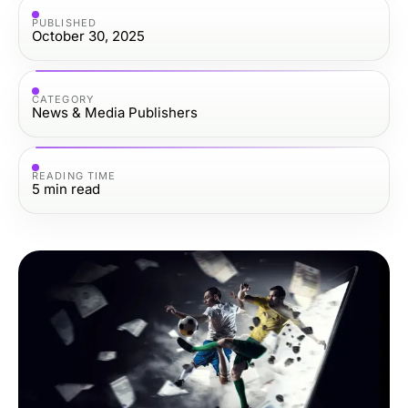
PUBLISHED
October 30, 2025
CATEGORY
News & Media Publishers
READING TIME
5
min read