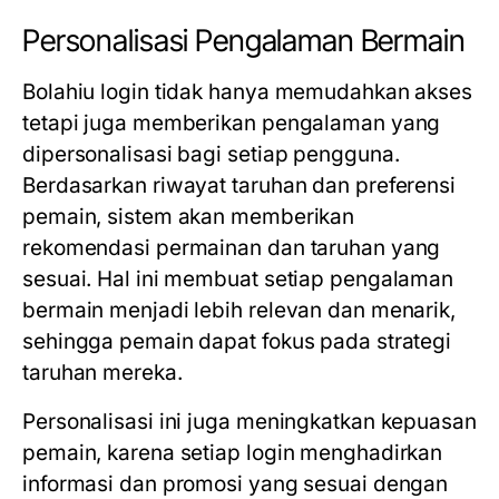
Personalisasi Pengalaman Bermain
Bolahiu login tidak hanya memudahkan akses
tetapi juga memberikan pengalaman yang
dipersonalisasi bagi setiap pengguna.
Berdasarkan riwayat taruhan dan preferensi
pemain, sistem akan memberikan
rekomendasi permainan dan taruhan yang
sesuai. Hal ini membuat setiap pengalaman
bermain menjadi lebih relevan dan menarik,
sehingga pemain dapat fokus pada strategi
taruhan mereka.
Personalisasi ini juga meningkatkan kepuasan
pemain, karena setiap login menghadirkan
informasi dan promosi yang sesuai dengan