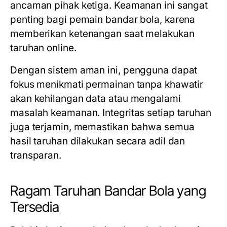
ancaman pihak ketiga. Keamanan ini sangat
penting bagi pemain bandar bola, karena
memberikan ketenangan saat melakukan
taruhan online.
Dengan sistem aman ini, pengguna dapat
fokus menikmati permainan tanpa khawatir
akan kehilangan data atau mengalami
masalah keamanan. Integritas setiap taruhan
juga terjamin, memastikan bahwa semua
hasil taruhan dilakukan secara adil dan
transparan.
Ragam Taruhan Bandar Bola yang
Tersedia