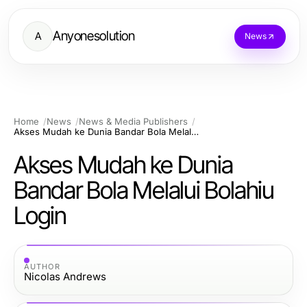
Anyonesolution
A
News
Home
News
News & Media Publishers
Akses Mudah ke Dunia Bandar Bola Melalui Bolahiu Login
Akses Mudah ke Dunia
Bandar Bola Melalui Bolahiu
Login
AUTHOR
Nicolas Andrews