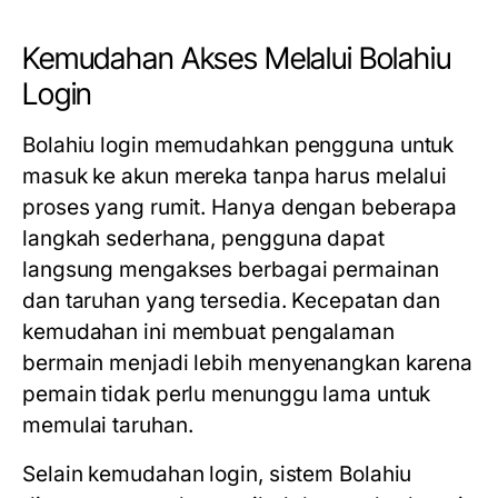
Kemudahan Akses Melalui Bolahiu
Login
Bolahiu login memudahkan pengguna untuk
masuk ke akun mereka tanpa harus melalui
proses yang rumit. Hanya dengan beberapa
langkah sederhana, pengguna dapat
langsung mengakses berbagai permainan
dan taruhan yang tersedia. Kecepatan dan
kemudahan ini membuat pengalaman
bermain menjadi lebih menyenangkan karena
pemain tidak perlu menunggu lama untuk
memulai taruhan.
Selain kemudahan login, sistem Bolahiu