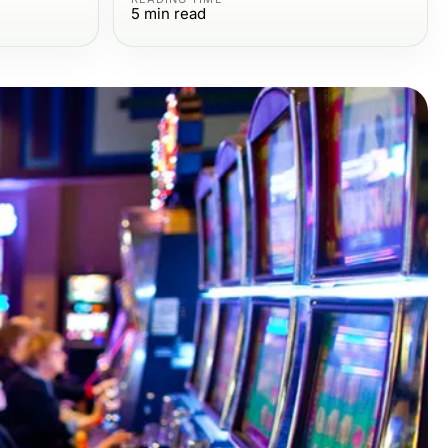
5
min read