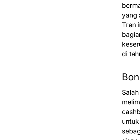
berma
yang 
Tren 
bagia
keser
di ta
Bon
Salah
melim
cashb
untuk
sebag