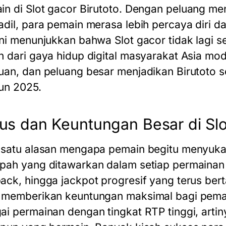
in di
Slot gacor
Birutoto. Dengan peluang men
adil, para pemain merasa lebih percaya diri
ini menunjukkan bahwa
Slot gacor
tidak lagi s
n dari gaya hidup digital masyarakat Asia m
uan, dan peluang besar menjadikan Birutoto 
hun 2025.
us dan Keuntungan Besar di Slo
 satu alasan mengapa pemain begitu menyukai
pah yang ditawarkan dalam setiap permaina
ack, hingga jackpot progresif yang terus ber
 memberikan keuntungan maksimal bagi pema
ai permainan dengan tingkat RTP tinggi, arti