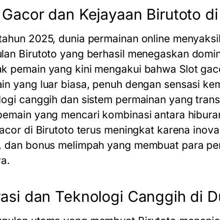
t Gacor dan Kejayaan Birutoto d
tahun 2025, dunia permainan online menyaksi
ulan
Birutoto
yang berhasil menegaskan domi
k pemain yang kini mengakui bahwa
Slot gac
in yang luar biasa, penuh dengan sensasi k
logi canggih dan sistem permainan yang tran
pemain yang mencari kombinasi antara hibura
gacor
di Birutoto terus meningkat karena inova
, dan bonus melimpah yang membuat para pem
ya.
vasi dan Teknologi Canggih di D