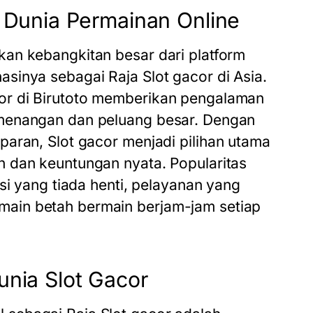
i Dunia Permainan Online
kan kebangkitan besar dari platform
nasinya sebagai
Raja Slot gacor
di Asia.
or
di Birutoto memberikan pengalaman
emenangan dan peluang besar. Dengan
sparan,
Slot gacor
menjadi pilihan utama
n dan keuntungan nyata. Popularitas
si yang tiada henti, pelayanan yang
ain betah bermain berjam-jam setiap
unia Slot Gacor