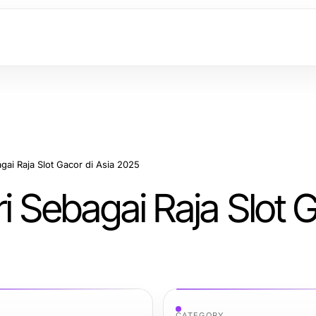
agai Raja Slot Gacor di Asia 2025
ri Sebagai Raja Slot 
CATEGORY