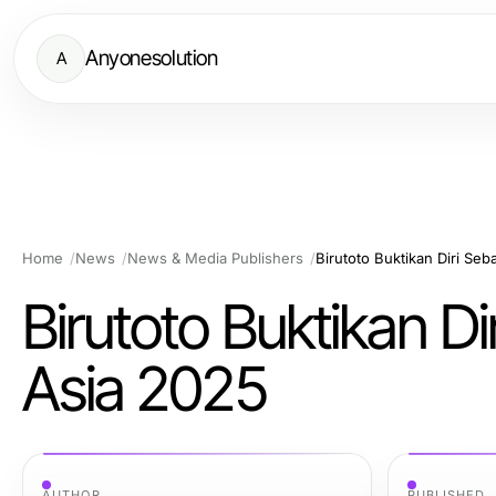
Anyonesolution
A
Home
News
News & Media Publishers
Birutoto Buktikan Diri Seb
Birutoto Buktikan Di
Asia 2025
AUTHOR
PUBLISHED