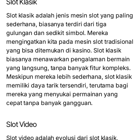
Slot Klasik
Slot klasik adalah jenis mesin slot yang paling
sederhana, biasanya terdiri dari tiga
gulungan dan sedikit simbol. Mereka
mengingatkan kita pada mesin slot tradisional
yang bisa ditemukan di kasino. Slot klasik
biasanya menawarkan pengalaman bermain
yang langsung, tanpa banyak fitur kompleks.
Meskipun mereka lebih sederhana, slot klasik
memiliki daya tarik tersendiri, terutama bagi
mereka yang menyukai permainan yang
cepat tanpa banyak gangguan.
Slot Video
Slot video adalah evolusi dari slot klasik,