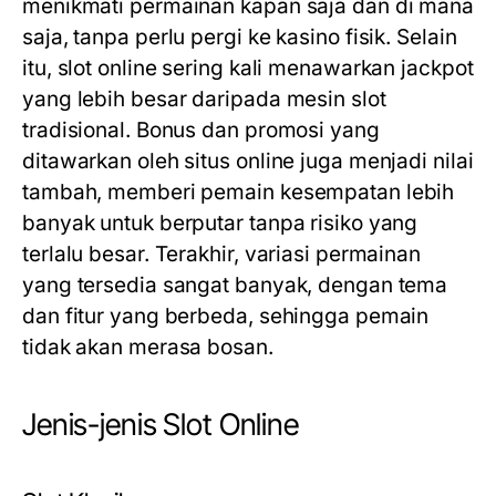
menikmati permainan kapan saja dan di mana
saja, tanpa perlu pergi ke kasino fisik. Selain
itu, slot online sering kali menawarkan jackpot
yang lebih besar daripada mesin slot
tradisional. Bonus dan promosi yang
ditawarkan oleh situs online juga menjadi nilai
tambah, memberi pemain kesempatan lebih
banyak untuk berputar tanpa risiko yang
terlalu besar. Terakhir, variasi permainan
yang tersedia sangat banyak, dengan tema
dan fitur yang berbeda, sehingga pemain
tidak akan merasa bosan.
Jenis-jenis Slot Online