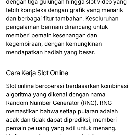
dengan tiga gulungan hingga slot video yang
lebih kompleks dengan grafik yang menarik
dan berbagai fitur tambahan. Keseluruhan
pengalaman bermain dirancang untuk
memberi pemain kesenangan dan
kegembiraan, dengan kemungkinan
mendapatkan hadiah yang besar.
Cara Kerja Slot Online
Slot online beroperasi berdasarkan kombinasi
algoritma yang dikenal dengan nama
Random Number Generator (RNG). RNG
memastikan bahwa setiap putaran adalah
acak dan tidak dapat diprediksi, memberi
pemain peluang yang adil untuk menang.