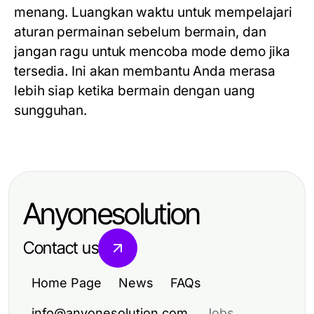
menang. Luangkan waktu untuk mempelajari
aturan permainan sebelum bermain, dan
jangan ragu untuk mencoba mode demo jika
tersedia. Ini akan membantu Anda merasa
lebih siap ketika bermain dengan uang
sungguhan.
Anyonesolution
Contact us
Home Page
News
FAQs
info@anyonesolution.com
Jobs