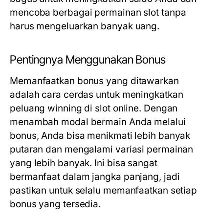
mencoba berbagai permainan slot tanpa
harus mengeluarkan banyak uang.
Pentingnya Menggunakan Bonus
Memanfaatkan bonus yang ditawarkan
adalah cara cerdas untuk meningkatkan
peluang winning di slot online. Dengan
menambah modal bermain Anda melalui
bonus, Anda bisa menikmati lebih banyak
putaran dan mengalami variasi permainan
yang lebih banyak. Ini bisa sangat
bermanfaat dalam jangka panjang, jadi
pastikan untuk selalu memanfaatkan setiap
bonus yang tersedia.