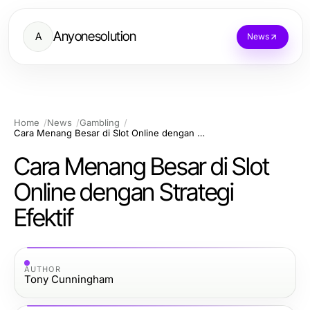
Anyonesolution
A
News
Home
News
Gambling
Cara Menang Besar di Slot Online dengan Strategi Efektif
Cara Menang Besar di Slot
Online dengan Strategi
Efektif
AUTHOR
Tony Cunningham