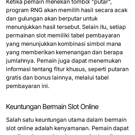
Ketika pemain menekan tombol "putar",
program RNG akan memilih hasil secara acak
dan gulungan akan berputar untuk
menunjukkan hasil tersebut. Selain itu, setiap
permainan slot memiliki tabel pembayaran
yang menunjukkan kombinasi simbol mana
yang memberikan kemenangan dan berapa
jumlahnya. Pemain juga dapat menemukan
informasi tentang fitur khusus, seperti putaran
gratis dan bonus lainnya, melalui tabel
pembayaran ini.
Keuntungan Bermain Slot Online
Salah satu keuntungan utama dalam bermain
slot online adalah kenyamanan. Pemain dapat