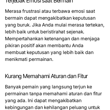
Terjebak Emosi saat Bermain
Merasa frustrasi atau terbawa emosi saat
bermain dapat mengakibatkan keputusan
yang buruk. Jika Anda mulai merasa tertekan,
lebih baik untuk beristirahat sejenak.
Mempertahankan ketenangan dan menjaga
pikiran positif akan membantu Anda
membuat keputusan yang lebih baik dan
menikmati permainan.
Kurang Memahami Aturan dan Fitur
Banyak pemain yang langsung terjun ke
permainan tanpa memahami aturan dan fitur
yang ada. Ini dapat mengakibatkan
kebingungan dan kehilangan peluang untuk