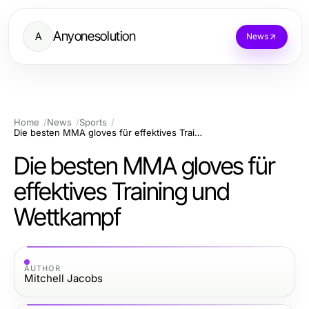
Anyonesolution
A
News
Home
News
Sports
Die besten MMA gloves für effektives Training und Wettkampf
Die besten MMA gloves für
effektives Training und
Wettkampf
AUTHOR
Mitchell Jacobs