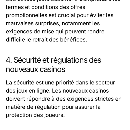
termes et conditions des offres
promotionnelles est crucial pour éviter les
mauvaises surprises, notamment les
exigences de mise qui peuvent rendre
difficile le retrait des bénéfices.
4. Sécurité et régulations des
nouveaux casinos
La sécurité est une priorité dans le secteur
des jeux en ligne. Les nouveaux casinos
doivent répondre à des exigences strictes en
matière de régulation pour assurer la
protection des joueurs.