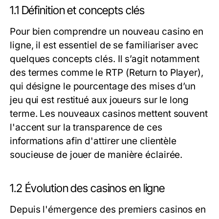
1.1 Définition et concepts clés
Pour bien comprendre un nouveau casino en
ligne, il est essentiel de se familiariser avec
quelques concepts clés. Il s’agit notamment
des termes comme le
RTP
(Return to Player),
qui désigne le pourcentage des mises d’un
jeu qui est restitué aux joueurs sur le long
terme. Les nouveaux casinos mettent souvent
l'accent sur la transparence de ces
informations afin d'attirer une clientèle
soucieuse de jouer de manière éclairée.
1.2 Évolution des casinos en ligne
Depuis l'émergence des premiers casinos en