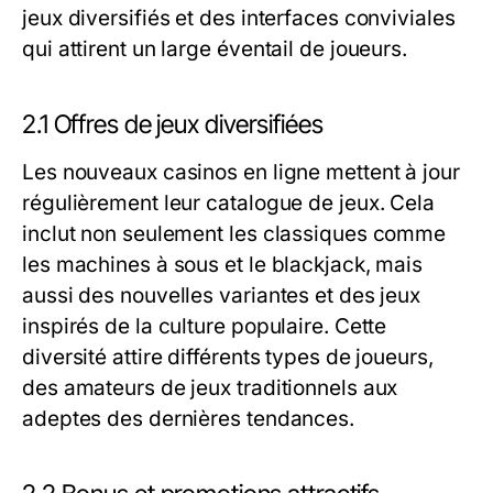
jeux diversifiés et des interfaces conviviales
qui attirent un large éventail de joueurs.
2.1 Offres de jeux diversifiées
Les nouveaux casinos en ligne mettent à jour
régulièrement leur catalogue de jeux. Cela
inclut non seulement les classiques comme
les machines à sous et le blackjack, mais
aussi des nouvelles variantes et des jeux
inspirés de la culture populaire. Cette
diversité attire différents types de joueurs,
des amateurs de jeux traditionnels aux
adeptes des dernières tendances.