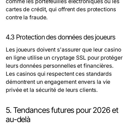
comme les portefeuilles électroniques ou les
cartes de crédit, qui offrent des protections
contre la fraude.
4.3 Protection des données des joueurs
Les joueurs doivent s'assurer que leur casino
en ligne utilise un cryptage SSL pour protéger
leurs données personnelles et financières.
Les casinos qui respectent ces standards
démontrent un engagement envers la vie
privée et la sécurité de leurs clients.
5. Tendances futures pour 2026 et
au-delà