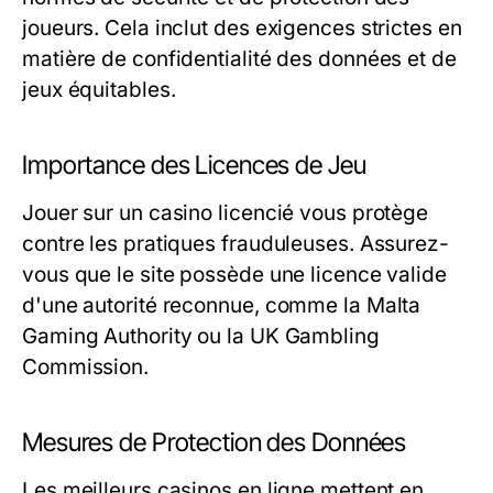
joueurs. Cela inclut des exigences strictes en
matière de confidentialité des données et de
jeux équitables.
Importance des Licences de Jeu
Jouer sur un casino licencié vous protège
contre les pratiques frauduleuses. Assurez-
vous que le site possède une licence valide
d'une autorité reconnue, comme la Malta
Gaming Authority ou la UK Gambling
Commission.
Mesures de Protection des Données
Les meilleurs casinos en ligne mettent en