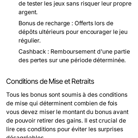
de tester les jeux sans risquer leur propre
argent.
Bonus de recharge :
Offerts lors de
dépôts ultérieurs pour encourager le jeu
régulier.
Cashback :
Remboursement d'une partie
des pertes sur une période déterminée.
Conditions de Mise et Retraits
Tous les bonus sont soumis à des conditions
de mise qui déterminent combien de fois
vous devez miser le montant du bonus avant
de pouvoir retirer des gains. Il est crucial de
lire ces conditions pour éviter les surprises
désagréables.