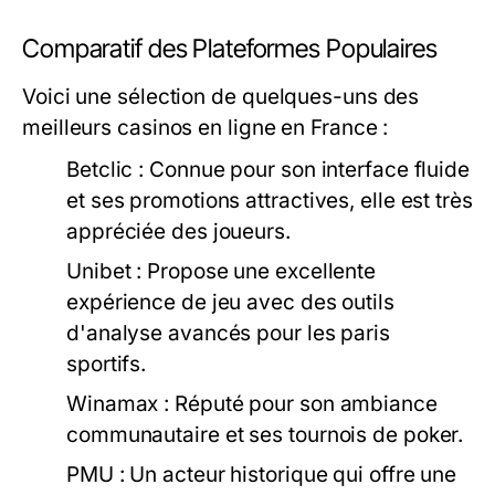
Comparatif des Plateformes Populaires
Voici une sélection de quelques-uns des
meilleurs casinos en ligne en France :
Betclic :
Connue pour son interface fluide
et ses promotions attractives, elle est très
appréciée des joueurs.
Unibet :
Propose une excellente
expérience de jeu avec des outils
d'analyse avancés pour les paris
sportifs.
Winamax :
Réputé pour son ambiance
communautaire et ses tournois de poker.
PMU :
Un acteur historique qui offre une