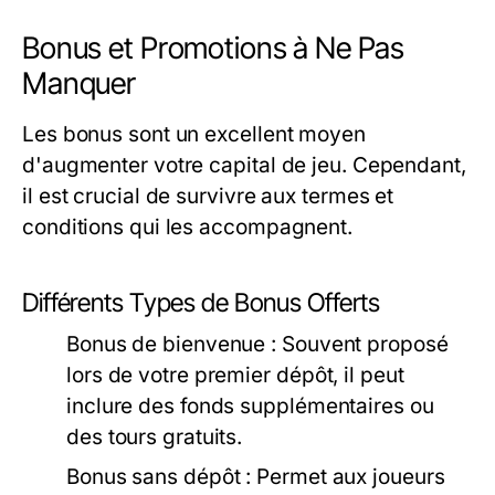
Bonus et Promotions à Ne Pas
Manquer
Les bonus sont un excellent moyen
d'augmenter votre capital de jeu. Cependant,
il est crucial de survivre aux termes et
conditions qui les accompagnent.
Différents Types de Bonus Offerts
Bonus de bienvenue :
Souvent proposé
lors de votre premier dépôt, il peut
inclure des fonds supplémentaires ou
des tours gratuits.
Bonus sans dépôt :
Permet aux joueurs