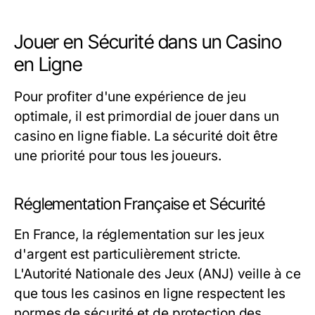
Jouer en Sécurité dans un Casino
en Ligne
Pour profiter d'une expérience de jeu
optimale, il est primordial de jouer dans un
casino en ligne fiable
. La sécurité doit être
une priorité pour tous les joueurs.
Réglementation Française et Sécurité
En France, la réglementation sur les jeux
d'argent est particulièrement stricte.
L'Autorité Nationale des Jeux (ANJ) veille à ce
que tous les casinos en ligne respectent les
normes de sécurité et de protection des