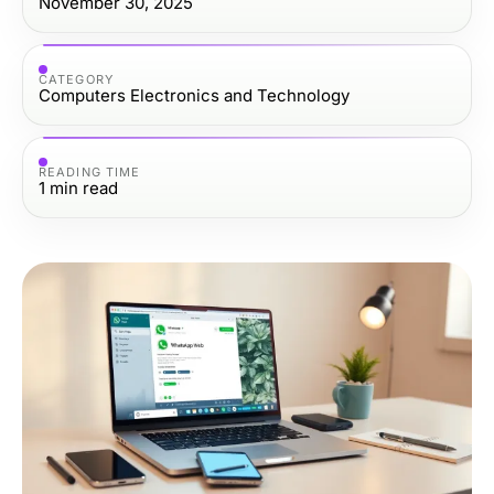
November 30, 2025
CATEGORY
Computers Electronics and Technology
READING TIME
1
min read