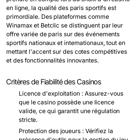
en ligne, la qualité des paris sportifs est
primordiale. Des plateformes comme
Winamax et Betclic se distinguent par leur
offre variée de paris sur des événements
sportifs nationaux et internationaux, tout en
mettant l'accent sur des cotes compétitives
et des fonctionnalités innovantes.
Critères de Fiabilité des Casinos
Licence d'exploitation :
Assurez-vous
que le casino possède une licence
valide, ce qui garantit une régulation
stricte.
Protection des joueurs :
Vérifiez la
présence d'outils pour la gestion du jeu