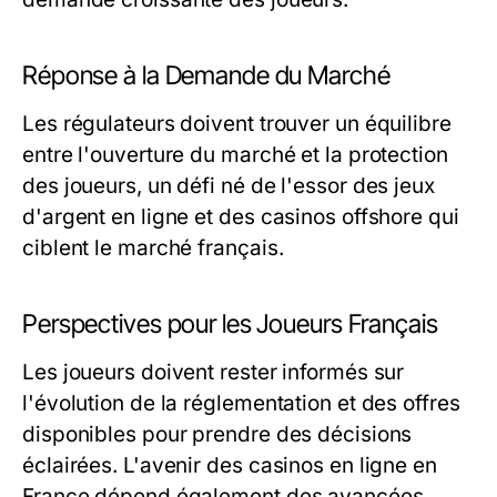
Réponse à la Demande du Marché
Les régulateurs doivent trouver un équilibre
entre l'ouverture du marché et la protection
des joueurs, un défi né de l'essor des jeux
d'argent en ligne et des casinos offshore qui
ciblent le marché français.
Perspectives pour les Joueurs Français
Les joueurs doivent rester informés sur
l'évolution de la réglementation et des offres
disponibles pour prendre des décisions
éclairées. L'avenir des casinos en ligne en
France dépend également des avancées