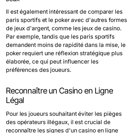
Il est également intéressant de comparer les
paris sportifs et le poker avec d'autres formes
de jeux d'argent, comme les jeux de casino.
Par exemple, tandis que les paris sportifs
demandent moins de rapidité dans la mise, le
poker requiert une réflexion stratégique plus
élaborée, ce qui peut influencer les
préférences des joueurs.
Reconnaître un Casino en Ligne
Légal
Pour les joueurs souhaitant éviter les pièges
des opérateurs illégaux, il est crucial de
reconnaître les signes d'un casino en ligne