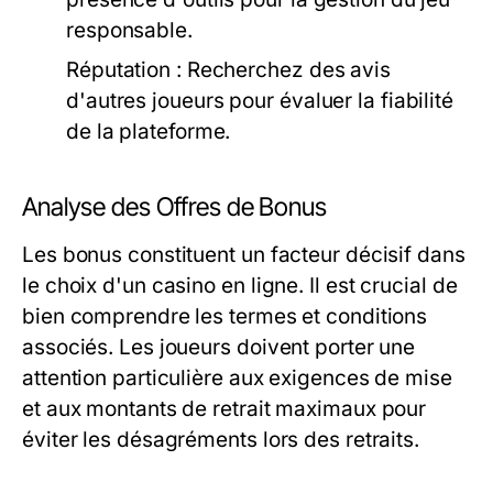
responsable.
Réputation :
Recherchez des avis
d'autres joueurs pour évaluer la fiabilité
de la plateforme.
Analyse des Offres de Bonus
Les bonus constituent un facteur décisif dans
le choix d'un casino en ligne. Il est crucial de
bien comprendre les termes et conditions
associés. Les joueurs doivent porter une
attention particulière aux exigences de mise
et aux montants de retrait maximaux pour
éviter les désagréments lors des retraits.