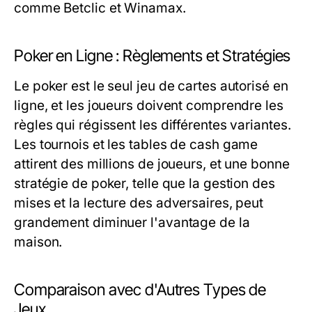
comme Betclic et Winamax.
Poker en Ligne : Règlements et Stratégies
Le poker est le seul jeu de cartes autorisé en
ligne, et les joueurs doivent comprendre les
règles qui régissent les différentes variantes.
Les tournois et les tables de cash game
attirent des millions de joueurs, et une bonne
stratégie de poker, telle que la gestion des
mises et la lecture des adversaires, peut
grandement diminuer l'avantage de la
maison.
Comparaison avec d'Autres Types de
Jeux