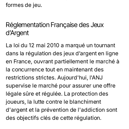
formes de jeu.
Réglementation Française des Jeux
d’Argent
La loi du 12 mai 2010 a marqué un tournant
dans la régulation des jeux d’argent en ligne
en France, ouvrant partiellement le marché à
la concurrence tout en maintenant des
restrictions strictes. Aujourd'hui, l'ANJ
supervise le marché pour assurer une offre
légale sûre et régulée. La protection des
joueurs, la lutte contre le blanchiment
d'argent et la prévention de l'addiction sont
des objectifs clés de cette régulation.