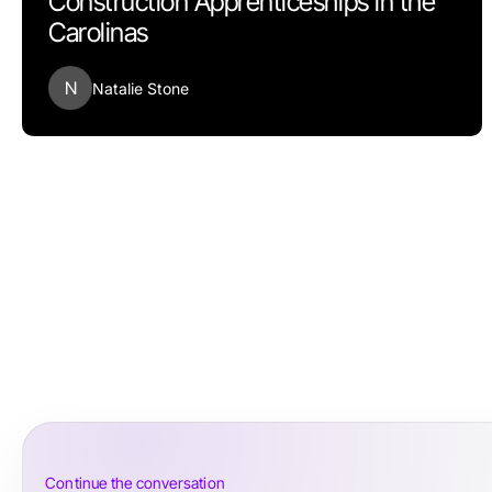
Construction Apprenticeships in the
Carolinas
N
Natalie Stone
Continue the conversation