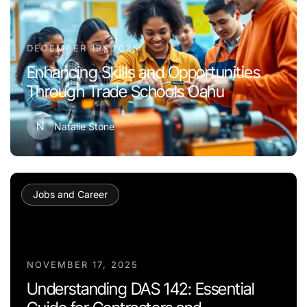
DECEMBER 19, 2025
Enhancing Skills and Opportunities
Through Trade Schools Oahu
N
Natalie Stone
Jobs and Career
NOVEMBER 17, 2025
Understanding DAS 142: Essential