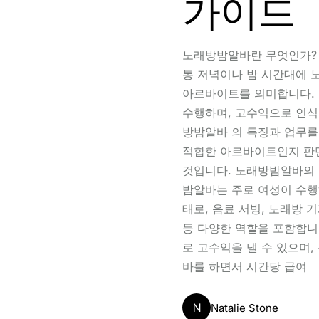
가이드
노래방밤알바란 무엇인가?
통 저녁이나 밤 시간대에 
아르바이트를 의미합니다. 
수행하며, 고수익으로 인식
방밤알바 의 특징과 업무를
적합한 아르바이트인지 판단
것입니다. 노래방밤알바의 
밤알바는 주로 여성이 수행
태로, 음료 서빙, 노래방 기
등 다양한 역할을 포함합니
로 고수익을 낼 수 있으며,
바를 하면서 시간당 급여
N
Natalie Stone