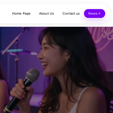
Home Page
About Us
Contact us
News